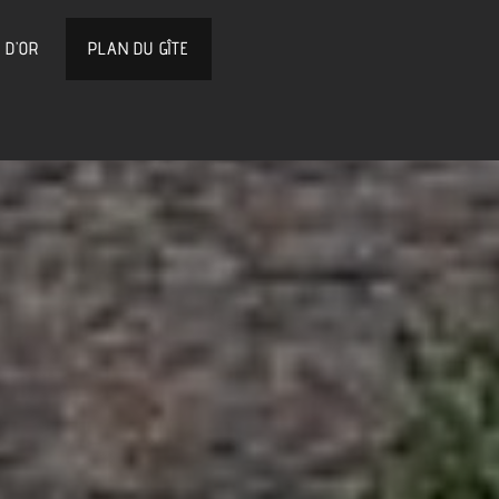
 D’OR
PLAN DU GÎTE