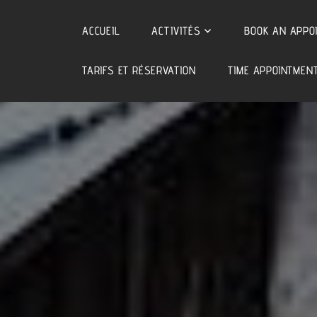
Skip
to
ACCUEIL
ACTIVITÉS
BOOK AN APPO
content
TARIFS ET RÉSERVATION
TIME APPOINTMEN