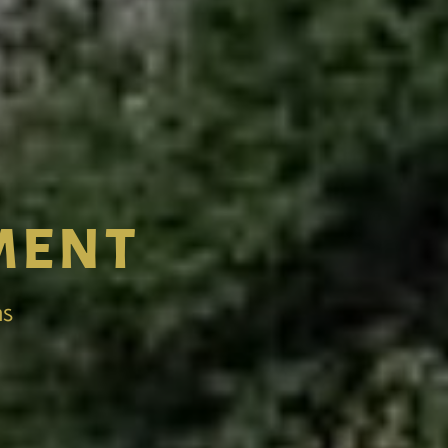
ÉMENT
ns