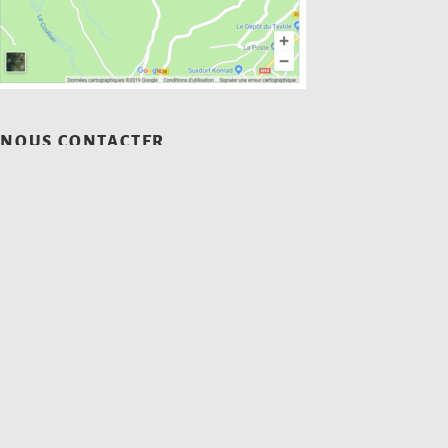
NOUS CONTACTER
Téléphone :
+33 6 63 60 84 73
Mail :
contact@lesclotsclement.com